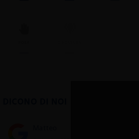
POSA
ZINCATURA
VERNICIATURA
DICONO DI NOI
Matteo