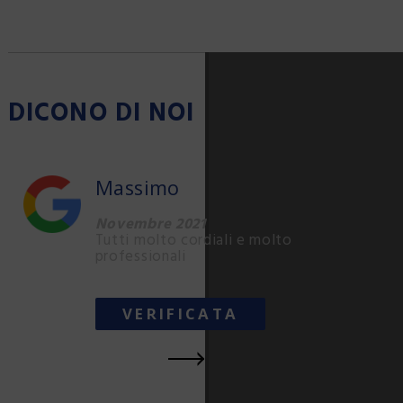
DICONO DI NOI
Massimo
Novembre 2021
Tutti molto cordiali e molto
professionali
VERIFICATA