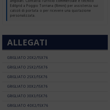
angolari. Contatta l'ufficio commerciale e tecnico
Edilgrid a Poggio Torriana (Rimini) per assistenza sui
calcoli di portata o per ricevere una quotazione
personalizzata.
ALLEGATI
GRIGLIATO 20X2/15X76
GRIGLIATO 25X2/15X76
GRIGLIATO 25X3/15X76
GRIGLIATO 30X2/15X76
GRIGLIATO 30X3/15X76
GRIGLIATO 40X2/15X76