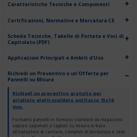
+
Caratteristiche Tecniche e Componenti
+
Certificazioni, Normative e Marcatura CE
Schede Tecniche, Tabelle di Portata e Voci di
+
Capitolato (PDF)
+
Applicazioni Principali e Ambiti d'Uso
Richiedi un Preventivo o un'Offerta per
−
Pannelli su Misura
Richiedi un preventivo gratuito per
grigliato elettrosaldato antitacco 15x76
mm.
Forniamo pannelli in formato standard da magazzino
oppure sagomati e tagliati su misura in base
all'esecutivo di cantiere, completi di bordatura e telai