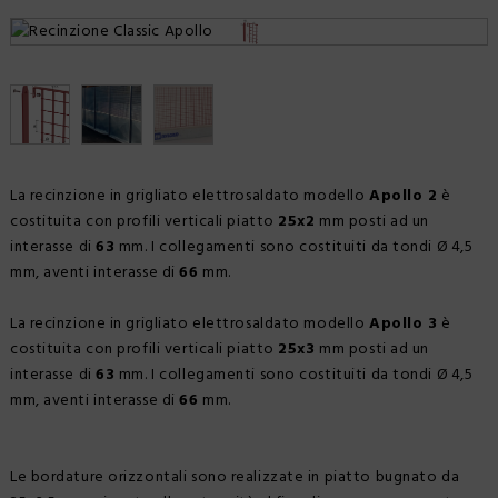
SCHEDE TECNICHE
REALIZZAZIONI
NEWS
CERTIFICAZIONI
La recinzione in grigliato elettrosaldato modello
Apollo 2
è
costituita con profili verticali piatto
25x2
mm posti ad un
interasse di
63
mm. I collegamenti sono costituiti da tondi Ø 4,5
mm, aventi interasse di
66
mm.
La recinzione in grigliato elettrosaldato modello
Apollo 3
è
costituita con profili verticali piatto
25x3
mm posti ad un
interasse di
63
mm. I collegamenti sono costituiti da tondi Ø 4,5
mm, aventi interasse di
66
mm.
Le bordature orizzontali sono realizzate in piatto bugnato da