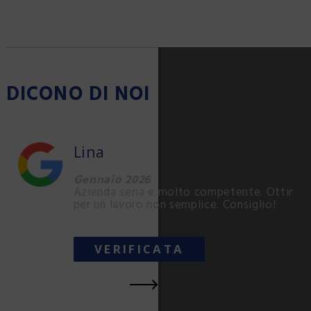
DICONO DI NOI
Lina
Gennaio 2026
Azienda seria e molto competente. Ottimi con
per un lavoro non semplice. Consiglio!
VERIFICATA