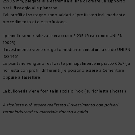
25x3,5 mm, piegate alle estremità al fine di creare un supporto
per il fissaggio alle piantane .
Tali profili di sostegno sono saldati ai profili verticali mediante
procedimento di elettrofusione.
I pannelli sono realizzate in acciaio S 235 JR (secondo UNI EN
10025)
Il rivestimento viene eseguito mediante zincatura a caldo UNI EN
ISO 1461
Le piantane vengono realizzate principalmente in piatto 60x7 ( a
richiesta con profili differenti ) e possono essere a Cementare
oppure a Tassellare.
La bulloneria viene fornita in acciaio inox ( su richiesta zincata )
A richiesta può essere realizzato il rivestimento con polveri
termoindurenti su materiale zincato a caldo.