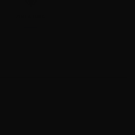
ZINCATURA
VERNICIATURA
Vittoria