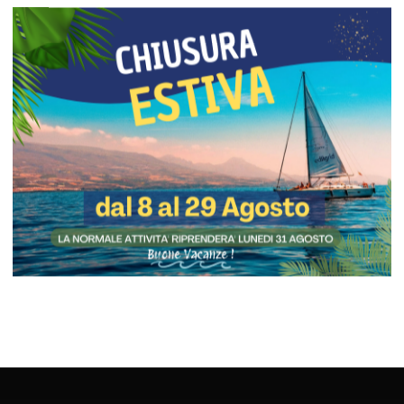
CANCELLO A DUE ANTE IN FERRO S
MISURA
Luogo:
Merano
Anno:
2026