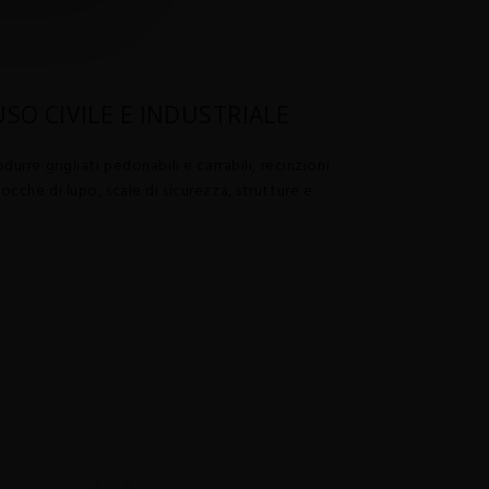
SO CIVILE E INDUSTRIALE
rodurre grigliati pedonabili e carrabili, recinzioni
 bocche di lupo, scale di sicurezza, strutture e