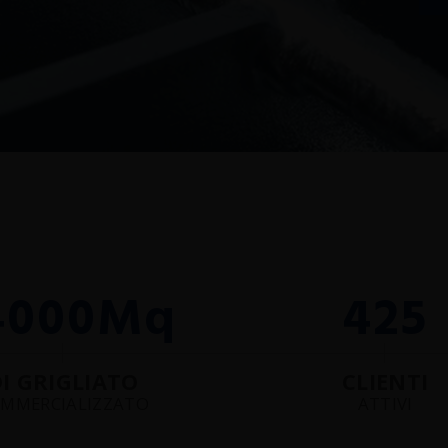
4000
Mq
425
I GRIGLIATO
CLIENTI
MMERCIALIZZATO
ATTIVI