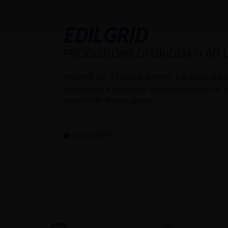
EDILGRID
PRODUZIONE DI GRIGLIATI AD U
EDILGRID s.r.l., a Torriana di Rimini, è in grado di p
ad uso civile e industriale, cancelli certificati CE,
carpenterie di vario genere.
LEGGI TUTTO