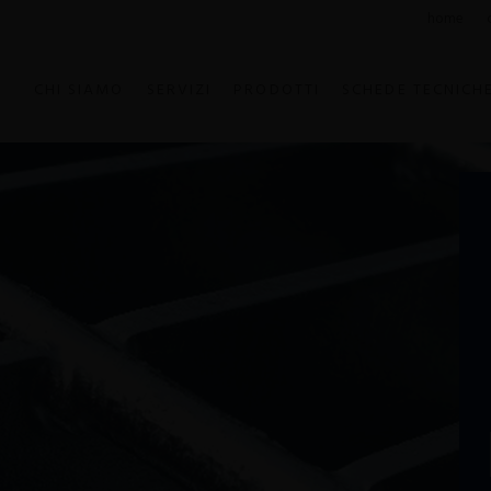
home
CHI SIAMO
SERVIZI
PRODOTTI
SCHEDE TECNICH