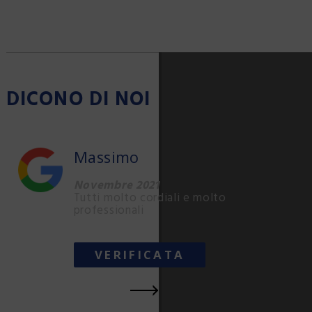
DICONO DI NOI
Massimo
Novembre 2021
Tutti molto cordiali e molto
professionali
VERIFICATA