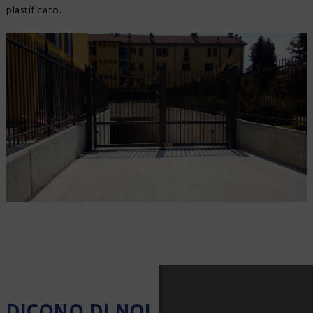
plastificato.
DICONO DI NOI