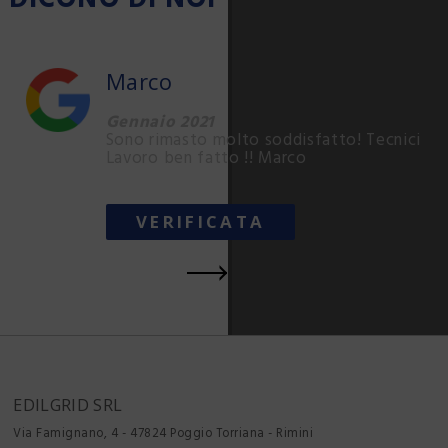
Marco
Gennaio 2021
Sono rimasto molto soddisfatto! Tecnici esp
Lavoro ben fatto !! Marco
VERIFICATA
EDILGRID SRL
Via Famignano, 4 - 47824
Poggio Torriana - Rimini