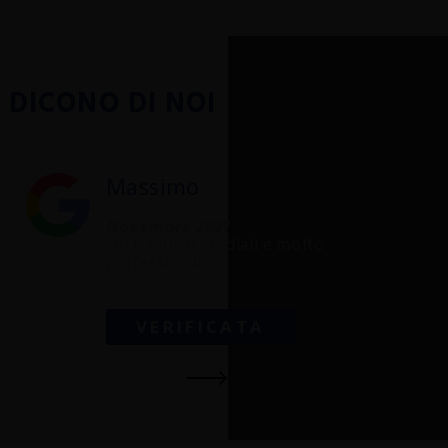
DICONO DI NOI
Massimo
Novembre 2021
Tutti molto cordiali e molto
professionali
VERIFICATA