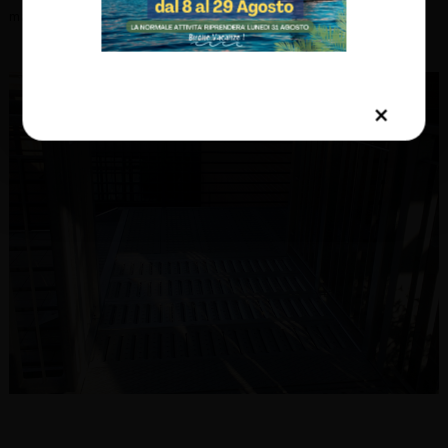
manutenzione, garantendo un aspetto curato.