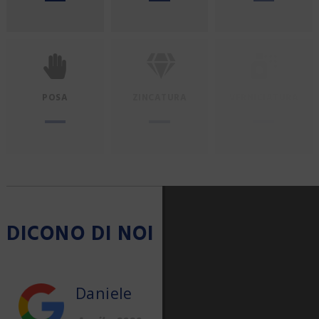
POSA
ZINCATURA
VERNICIATURA
DICONO DI NOI
Daniele