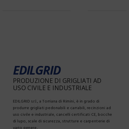
EDILGRID
PRODUZIONE DI GRIGLIATI AD
USO CIVILE E INDUSTRIALE
EDILGRID s.r.l., a Torriana di Rimini, è in grado di
produrre grigliati pedonabili e carrabili, recinzioni ad
uso civile e industriale, cancelli certificati CE, bocche
di lupo, scale di sicurezza, strutture e carpenterie di
vario genere.