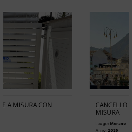
CANCELLO A DUE ANTE IN FERRO SU
MISURA
Luogo:
Merano
Anno:
2026